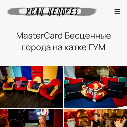
MasterCard Бесценные
города на катке ГУМ