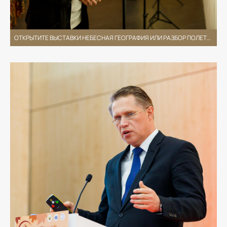
ОТКРЫТИТЕ ВЫСТАВКИ НЕБЕСНАЯ ГЕОГРАФИЯ ИЛИ РАЗБОР ПОЛЕТОВ АНДРЕЯ ФИЛИППОВА